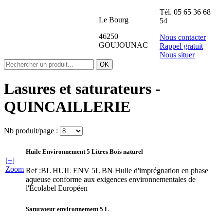
Tél.
05 65 36 68
Le Bourg
54
46250
Nous contacter
GOUJOUNAC
Rappel gratuit
Nous situer
Lasures et saturateurs -
QUINCAILLERIE
Nb produit/page :
Huile Environnement 5 Litres Bois naturel
[+]
Zoom
Ref :BL HUIL ENV 5L BN
Huile d'imprégnation en phase
aqueuse conforme aux exigences environnementales de
l'Écolabel Européen
Saturateur environnement 5 L