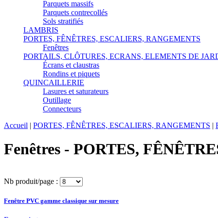
Parquets massifs
Parquets contrecollés
Sols stratifiés
LAMBRIS
PORTES, FÊNÊTRES, ESCALIERS, RANGEMENTS
Fenêtres
PORTAILS, CLÔTURES, ECRANS, ELEMENTS DE JAR
Écrans et claustras
Rondins et piquets
QUINCAILLERIE
Lasures et saturateurs
Outillage
Connecteurs
Accueil
|
PORTES, FÊNÊTRES, ESCALIERS, RANGEMENTS
|
Fenêtres - PORTES, FÊNÊT
Nb produit/page :
Fenêtre PVC gamme classique sur mesure