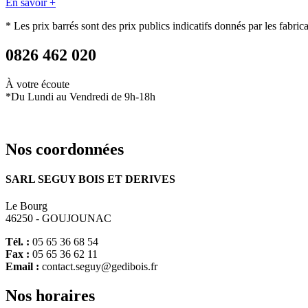
En savoir +
* Les prix barrés sont des prix publics indicatifs donnés par les fabric
0826 462 020
À votre écoute
*Du Lundi au Vendredi de 9h-18h
Nos
coordonnées
SARL SEGUY BOIS ET DERIVES
Le Bourg
46250 - GOUJOUNAC
Tél. :
05 65 36 68 54
Fax :
05 65 36 62 11
Email :
contact.seguy@gedibois.fr
Nos
horaires