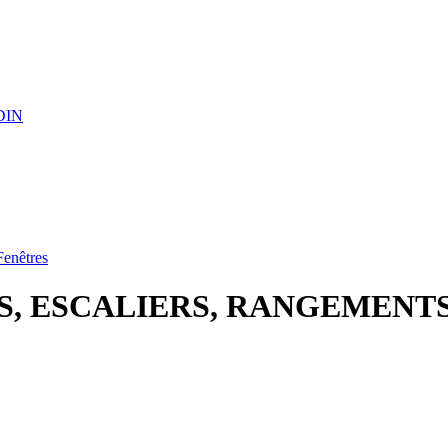
DIN
Fenêtres
RES, ESCALIERS, RANGEMENT