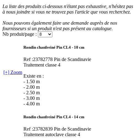
La liste des produits ci-dessous n'étant pas exhaustive, n'hésitez pas
à nous joindre si vous ne trouvez pas l'article que vous recherchez.
Nous pouvons également faire une demande auprès de nos
fournisseurs si un produit n'est pas présent au catalogue.
Nb produit/page :
Rondin chanfreiné Pin CL4 - 10 cm
Ref :23782778
Pin de Scandinavie
Traitement classe 4
[+] Zoom
Existe en :
- 1.50 m
- 2.00 m
- 2.50 m
- 3.00 m
- 4.00 m
Rondin chanfreiné Pin CL4 - 14 cm
Ref :23782839
Pin de Scandinavie
Traitement autoclave classe 4