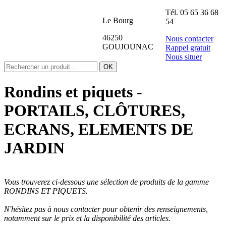
Tél.
05 65 36 68
Le Bourg
54
46250
Nous contacter
GOUJOUNAC
Rappel gratuit
Nous situer
Rondins et piquets -
PORTAILS, CLÔTURES,
ECRANS, ELEMENTS DE
JARDIN
Vous trouverez ci-dessous une sélection de produits de la gamme
RONDINS ET PIQUETS.
N'hésitez pas à nous contacter pour obtenir des renseignements,
notamment sur le prix et la disponibilité des articles.