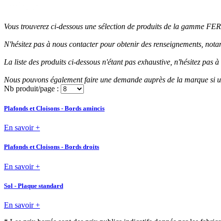
Vous trouverez ci-dessous une sélection de produits de la gamme 
N'hésitez pas à nous contacter pour obtenir des renseignements, notamm
La liste des produits ci-dessous n'étant pas exhaustive, n'hésitez pas à
Nous pouvons également faire une demande auprès de la marque si un 
Nb produit/page :
Plafonds et Cloisons - Bords amincis
En savoir +
Plafonds et Cloisons - Bords droits
En savoir +
Sol - Plaque standard
En savoir +