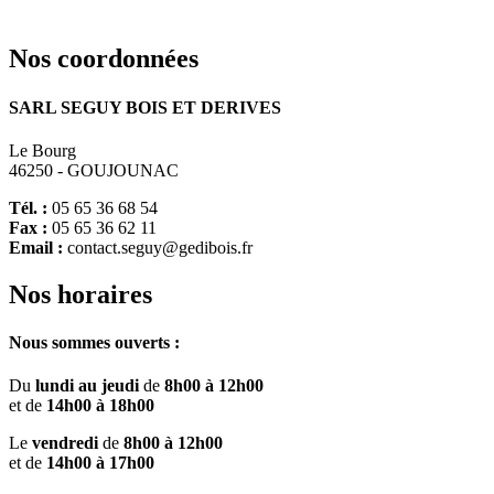
Nos
coordonnées
SARL SEGUY BOIS ET DERIVES
Le Bourg
46250 - GOUJOUNAC
Tél. :
05 65 36 68 54
Fax :
05 65 36 62 11
Email :
contact.seguy@gedibois.fr
Nos
horaires
Nous sommes ouverts :
Du
lundi au jeudi
de
8h00 à 12h00
et de
14h00 à 18h00
Le
vendredi
de
8h00 à 12h00
et de
14h00 à 17h00