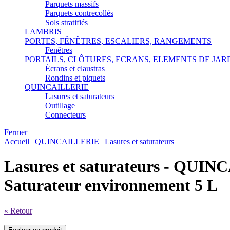
Parquets massifs
Parquets contrecollés
Sols stratifiés
LAMBRIS
PORTES, FÊNÊTRES, ESCALIERS, RANGEMENTS
Fenêtres
PORTAILS, CLÔTURES, ECRANS, ELEMENTS DE JAR
Écrans et claustras
Rondins et piquets
QUINCAILLERIE
Lasures et saturateurs
Outillage
Connecteurs
Fermer
Accueil
|
QUINCAILLERIE
|
Lasures et saturateurs
Lasures et saturateurs - QUI
Saturateur environnement 5 L
« Retour