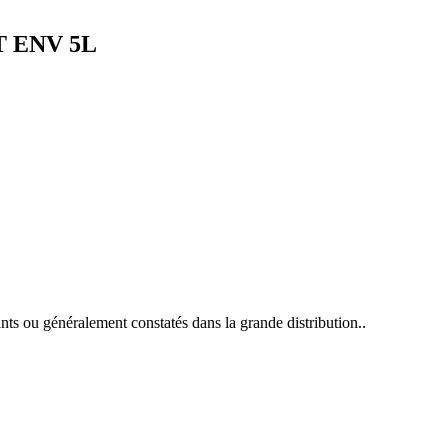
T ENV 5L
ants ou généralement constatés dans la grande distribution..