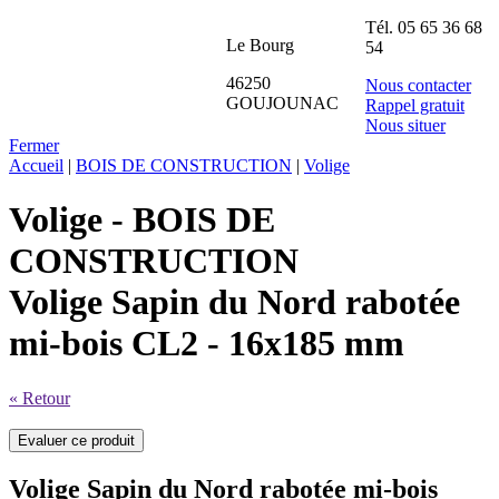
Tél.
05 65 36 68
Le Bourg
54
46250
Nous contacter
GOUJOUNAC
Rappel gratuit
Nous situer
Fermer
Accueil
|
BOIS DE CONSTRUCTION
|
Volige
Volige - BOIS DE
CONSTRUCTION
Volige Sapin du Nord rabotée
mi-bois CL2 - 16x185 mm
« Retour
Volige Sapin du Nord rabotée mi-bois