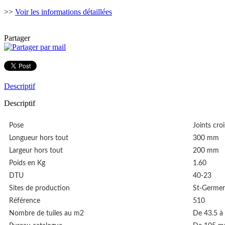
>>
Voir les informations détaillées
Partager
Descriptif
Descriptif
Pose
Joints cro
Longueur hors tout
300 mm
Largeur hors tout
200 mm
Poids en Kg
1.60
DTU
40-23
Sites de production
St-Germer
Référence
510
Nombre de tuiles au m2
De 43.5 à