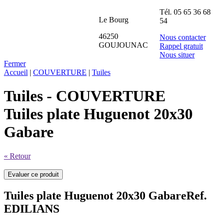
Tél.
05 65 36 68
Le Bourg
54
46250
Nous contacter
GOUJOUNAC
Rappel gratuit
Nous situer
Fermer
Accueil
|
COUVERTURE
|
Tuiles
Tuiles - COUVERTURE
Tuiles plate Huguenot 20x30
Gabare
« Retour
Tuiles plate Huguenot 20x30 Gabare
Ref.
EDILIANS