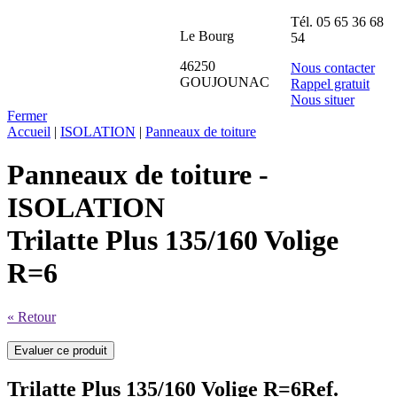
Tél.
05 65 36 68
Le Bourg
54
46250
Nous contacter
GOUJOUNAC
Rappel gratuit
Nous situer
Fermer
Accueil
|
ISOLATION
|
Panneaux de toiture
Panneaux de toiture -
ISOLATION
Trilatte Plus 135/160 Volige
R=6
« Retour
Trilatte Plus 135/160 Volige R=6
Ref.