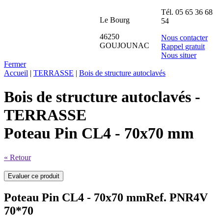
Tél.
05 65 36 68
Le Bourg
54
46250
Nous contacter
GOUJOUNAC
Rappel gratuit
Nous situer
Fermer
Accueil
|
TERRASSE
|
Bois de structure autoclavés
Bois de structure autoclavés -
TERRASSE
Poteau Pin CL4 - 70x70 mm
« Retour
Poteau Pin CL4 - 70x70 mm
Ref. PNR4V
70*70