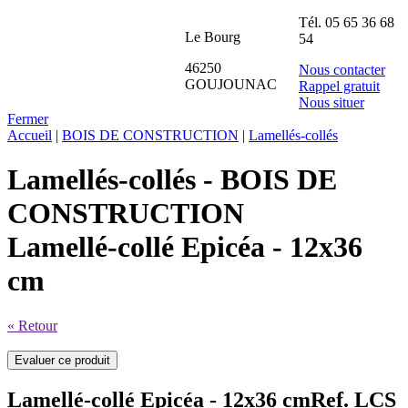
Tél.
05 65 36 68
Le Bourg
54
46250
Nous contacter
GOUJOUNAC
Rappel gratuit
Nous situer
Fermer
Accueil
|
BOIS DE CONSTRUCTION
|
Lamellés-collés
Lamellés-collés - BOIS DE
CONSTRUCTION
Lamellé-collé Epicéa - 12x36
cm
« Retour
Lamellé-collé Epicéa - 12x36 cm
Ref. LCS