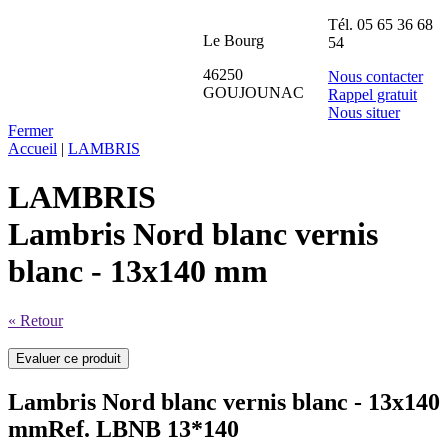
Tél.
05 65 36 68
Le Bourg
54
46250
Nous contacter
GOUJOUNAC
Rappel gratuit
Nous situer
Fermer
Accueil
|
LAMBRIS
LAMBRIS
Lambris Nord blanc vernis
blanc - 13x140 mm
« Retour
Lambris Nord blanc vernis blanc - 13x140
mm
Ref. LBNB 13*140