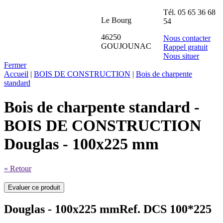
Tél.
05 65 36 68
Le Bourg
54
46250
Nous contacter
GOUJOUNAC
Rappel gratuit
Nous situer
Fermer
Accueil
|
BOIS DE CONSTRUCTION
|
Bois de charpente
standard
Bois de charpente standard -
BOIS DE CONSTRUCTION
Douglas - 100x225 mm
« Retour
Douglas - 100x225 mm
Ref. DCS 100*225