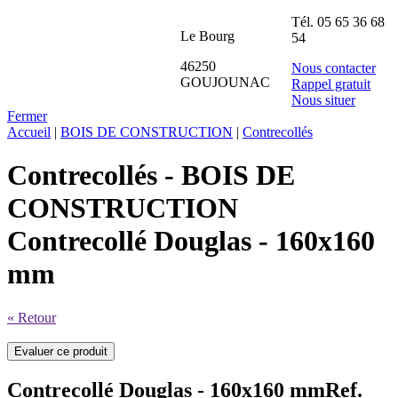
Tél.
05 65 36 68
Le Bourg
54
46250
Nous contacter
GOUJOUNAC
Rappel gratuit
Nous situer
Fermer
Accueil
|
BOIS DE CONSTRUCTION
|
Contrecollés
Contrecollés - BOIS DE
CONSTRUCTION
Contrecollé Douglas - 160x160
mm
« Retour
Contrecollé Douglas - 160x160 mm
Ref.